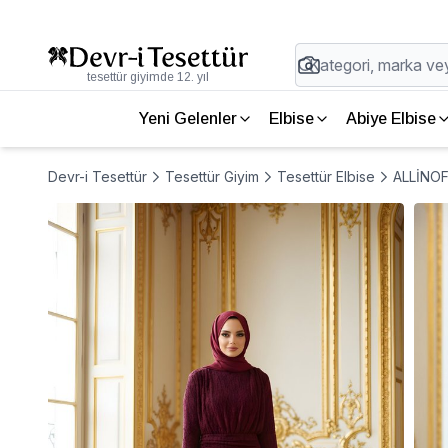
tesettür giyimde 12. yıl
Yeni Gelenler
Elbise
Abiye Elbise
Devr-i Tesettür
Tesettür Giyim
Tesettür Elbise
ALLİNOFF