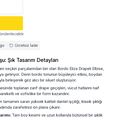
önderilecektir.
rgo
Ücretsiz İade
u: Şık Tasarım Detayları
seçkin parçalarından biri olan Bordo Eliza Drapeli Elbise,
ya getiriyor. Derin bordo tonunun büyüleyici etkisi, boydan
 birleşerek göz alıcı bir siluet oluşturuyor.
esinde toplanan zarif drape geçişleri, vücut hatlarını naif
areketli ve sofistike bir form kazandırır.
 tamamını saran yüksek kaliteli dantel işçiliği, klasik şıklığı
ımda zarafetinizi ön plana çıkarır.
arımı:
Tam boy kesimi ve uzun kollarıyla bütünsel bir şıklık