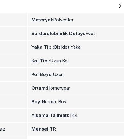
Materyal:
Polyester
Sürdürülebilirlik Detayı:
Evet
Yaka Tipi:
Bisiklet Yaka
Kol Tipi:
Uzun Kol
Kol Boyu:
Uzun
Ortam:
Homewear
Boy:
Normal Boy
Yıkama Talimatı:
T44
siz
Menşei:
TR