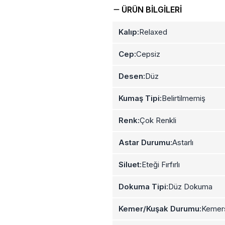
ÜRÜN BILGILERI
Kalıp:
Relaxed
Cep:
Cepsiz
Desen:
Düz
Kumaş Tipi:
Belirtilmemiş
Renk:
Çok Renkli
Astar Durumu:
Astarlı
Siluet:
Eteği Fırfırlı
Dokuma Tipi:
Düz Dokuma
Kemer/Kuşak Durumu:
Kemer