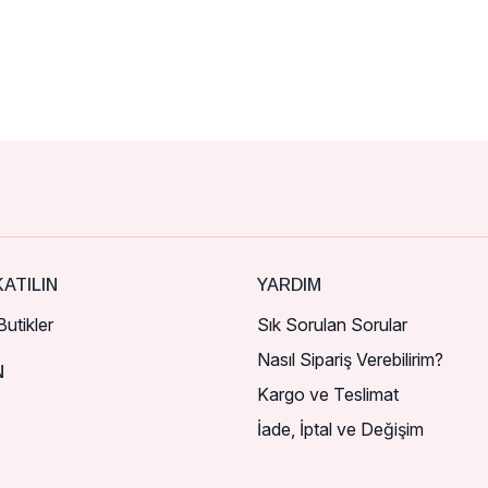
ATILIN
YARDIM
utikler
Sık Sorulan Sorular
Nasıl Sipariş Verebilirim?
N
Kargo ve Teslimat
İade, İptal ve Değişim