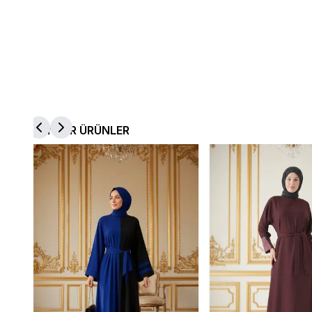
BENZER ÜRÜNLER