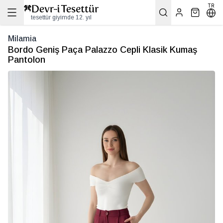
TR
tesettür giyimde 12. yıl
Milamia
Bordo Geniş Paça Palazzo Cepli Klasik Kumaş
Pantolon