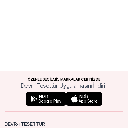
ÖZENLE SEÇİLMİŞ MARKALAR CEBİNİZDE
Devr-i Tesettür Uygulamasını İndirin
İNDİR
İNDİR
Google Play
App Store
DEVR-I TESETTÜR