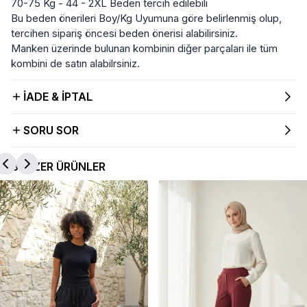
70-75 Kg - 44 - 2XL Beden tercih edilebili
Bu beden önerileri Boy/Kg Uyumuna göre belirlenmiş olup,
tercihen sipariş öncesi beden önerisi alabilirsiniz.
Manken üzerinde bulunan kombinin diğer parçaları ile tüm
kombini de satın alabilrsiniz.
İADE & İPTAL
SORU SOR
BENZER ÜRÜNLER