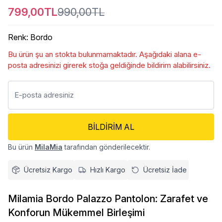
799,00TL
990,00TL
Renk
:
Bordo
Bu ürün şu an stokta bulunmamaktadır. Aşağıdaki alana e-
posta adresinizi girerek stoğa geldiğinde bildirim alabilirsiniz.
BILDIRIM AL
Bu ürün
MilaMia
tarafından gönderilecektir.
Ücretsiz Kargo
Hızlı Kargo
Ücretsiz İade
Milamia Bordo Palazzo Pantolon: Zarafet ve
Konforun Mükemmel Birleşimi