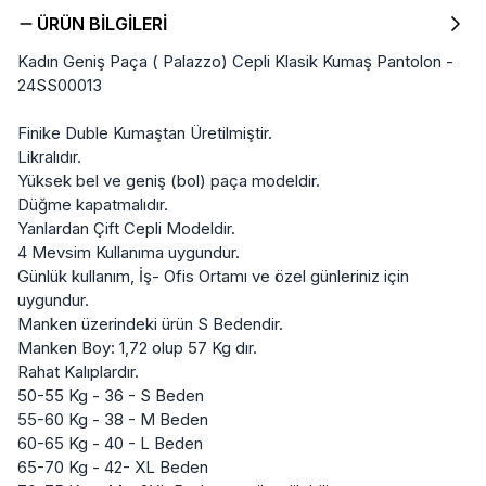
ÜRÜN BILGILERI
Kadın Geniş Paça ( Palazzo) Cepli Klasik Kumaş Pantolon -
24SS00013
Finike Duble Kumaştan Üretilmiştir.
Likralıdır.
Yüksek bel ve geniş (bol) paça modeldir.
Düğme kapatmalıdır.
Yanlardan Çift Cepli Modeldir.
4 Mevsim Kullanıma uygundur.
Günlük kullanım, İş- Ofis Ortamı ve özel günleriniz için
uygundur.
Manken üzerindeki ürün S Bedendir.
Manken Boy: 1,72 olup 57 Kg dır.
Rahat Kalıplardır.
50-55 Kg - 36 - S Beden
55-60 Kg - 38 - M Beden
60-65 Kg - 40 - L Beden
65-70 Kg - 42- XL Beden