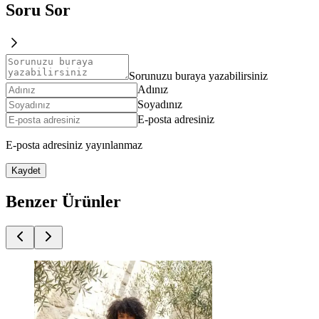
Soru Sor
Sorunuzu buraya yazabilirsiniz
Adınız
Soyadınız
E-posta adresiniz
E-posta adresiniz yayınlanmaz
Kaydet
Benzer Ürünler