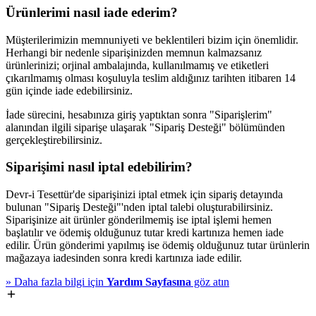
Ürünlerimi nasıl iade ederim?
Müşterilerimizin memnuniyeti ve beklentileri bizim için önemlidir.
Herhangi bir nedenle siparişinizden memnun kalmazsanız
ürünlerinizi; orjinal ambalajında, kullanılmamış ve etiketleri
çıkarılmamış olması koşuluyla teslim aldığınız tarihten itibaren 14
gün içinde iade edebilirsiniz.
İade sürecini, hesabınıza giriş yaptıktan sonra "Siparişlerim"
alanından ilgili siparişe ulaşarak "Sipariş Desteği" bölümünden
gerçekleştirebilirsiniz.
Siparişimi nasıl iptal edebilirim?
Devr-i Tesettür'de siparişinizi iptal etmek için sipariş detayında
bulunan "Sipariş Desteği"'nden iptal talebi oluşturabilirsiniz.
Siparişinize ait ürünler gönderilmemiş ise iptal işlemi hemen
başlatılır ve ödemiş olduğunuz tutar kredi kartınıza hemen iade
edilir. Ürün gönderimi yapılmış ise ödemiş olduğunuz tutar ürünlerin
mağazaya iadesinden sonra kredi kartınıza iade edilir.
»
Daha fazla bilgi için
Yardım Sayfasına
göz atın