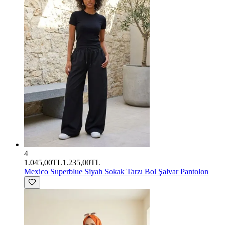
4
1.045,00TL
1.235,00TL
Mexico Superblue
Siyah Sokak Tarzı Bol Şalvar Pantolon