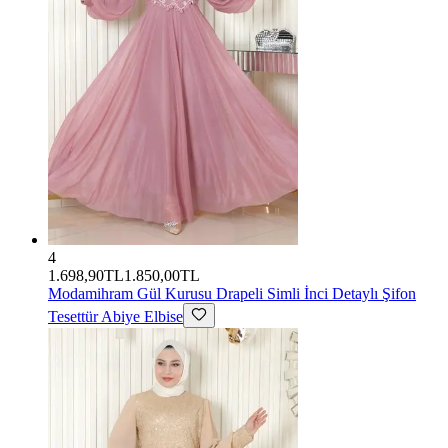
4
1.698,90TL
1.850,00TL
Modamihram
Gül Kurusu Drapeli Simli İnci Detaylı Şifon
Tesettür Abiye Elbise