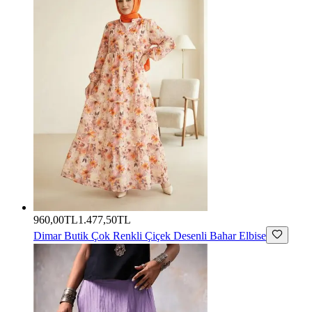
960,00TL
1.477,50TL
Dimar Butik
Çok Renkli Çiçek Desenli Bahar Elbise