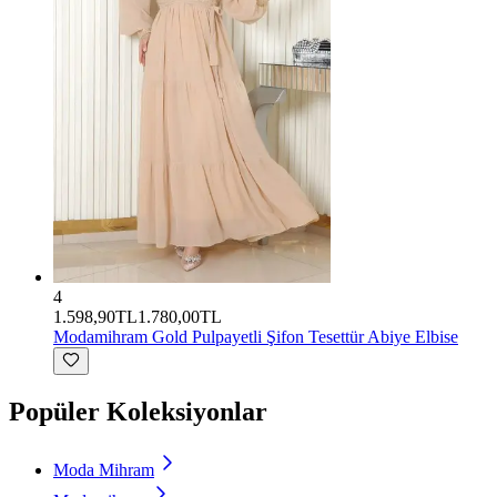
4
1.598,90TL
1.780,00TL
Modamihram
Gold Pulpayetli Şifon Tesettür Abiye Elbise
Popüler Koleksiyonlar
Moda Mihram