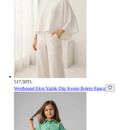
517,50TL
Westbound
Ekru Yazlık Düz Kesim Bolero Panço