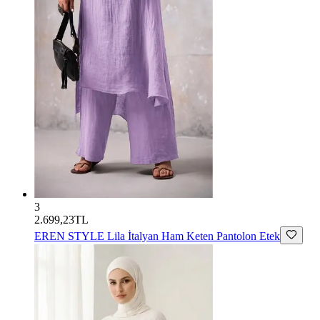
3
2.699,23TL
EREN STYLE
Lila İtalyan Ham Keten Pantolon Etek