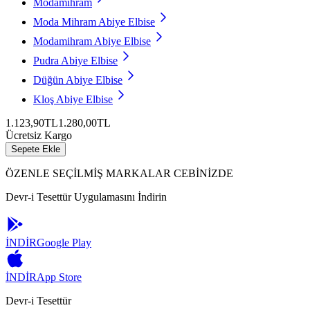
Modamihram
Moda Mihram Abiye Elbise
Modamihram Abiye Elbise
Pudra Abiye Elbise
Düğün Abiye Elbise
Kloş Abiye Elbise
1.123,90TL
1.280,00TL
Ücretsiz Kargo
Sepete Ekle
ÖZENLE SEÇİLMİŞ MARKALAR CEBİNİZDE
Devr-i Tesettür Uygulamasını İndirin
İNDİR
Google Play
İNDİR
App Store
Devr-i Tesettür