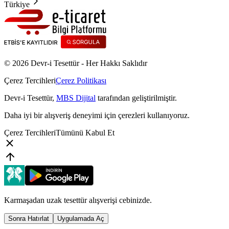
Türkiye
© 2026 Devr-i Tesettür -
Her Hakkı Saklıdır
Çerez Tercihleri
Çerez Politikası
Devr-i Tesettür
,
MBS Dijital
tarafından geliştirilmiştir.
Daha iyi bir alışveriş deneyimi için çerezleri kullanıyoruz.
Çerez Tercihleri
Tümünü Kabul Et
Karmaşadan uzak tesettür alışverişi cebinizde.
Sonra Hatırlat
Uygulamada Aç