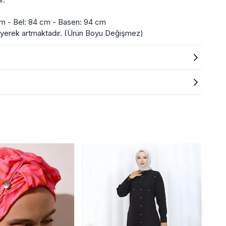
m - Bel: 84 cm - Basen: 94 cm
üyerek artmaktadır. (Ürün Boyu Değişmez)