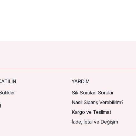
ATILIN
YARDIM
utikler
Sık Sorulan Sorular
Nasıl Sipariş Verebilirim?
N
Kargo ve Teslimat
İade, İptal ve Değişim