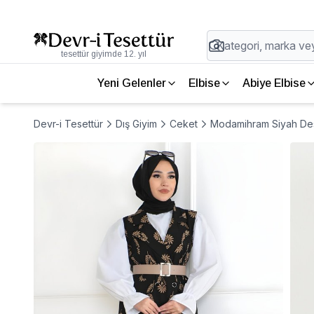
tesettür giyimde 12. yıl
Yeni Gelenler
Elbise
Abiye Elbise
Devr-i Tesettür
Dış Giyim
Ceket
Modamihram Siyah Des