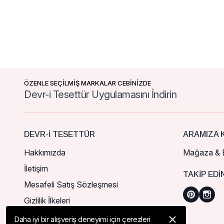
ÖZENLE SEÇİLMİŞ MARKALAR CEBİNİZDE
Devr-i Tesettür Uygulamasını İndirin
DEVR-I TESETTÜR
ARAMIZA K
Hakkımızda
Mağaza & B
İletişim
TAKIP EDI
Mesafeli Satış Sözleşmesi
Gizlilik İlkeleri
Daha iyi bir alışveriş deneyimi için çerezleri