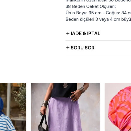
38 Beden Ceket Ölçüleri:
Ürün Boyu: 95 cm - Göğüs: 84 c
Beden ölçüleri 3 veya 4 cm büy
İADE & İPTAL
SORU SOR