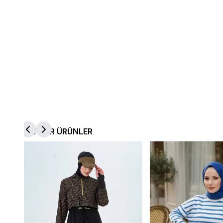
BENZER ÜRÜNLER