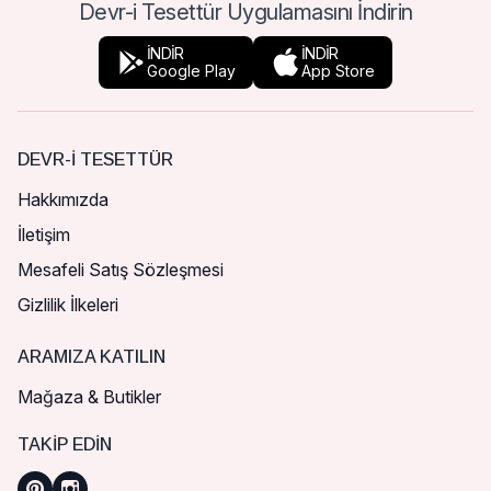
Devr-i Tesettür Uygulamasını İndirin
İNDİR
İNDİR
Google Play
App Store
DEVR-I TESETTÜR
Hakkımızda
İletişim
Mesafeli Satış Sözleşmesi
Gizlilik İlkeleri
ARAMIZA KATILIN
Mağaza & Butikler
TAKIP EDIN