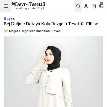
TR
tesettür giyimde 12. yıl
Beyza
Bej Düğme Detaylı Kolu Büzgülü Tesettür Elbise
1 Mağaza Değerlendirmesi
Soru Cevap