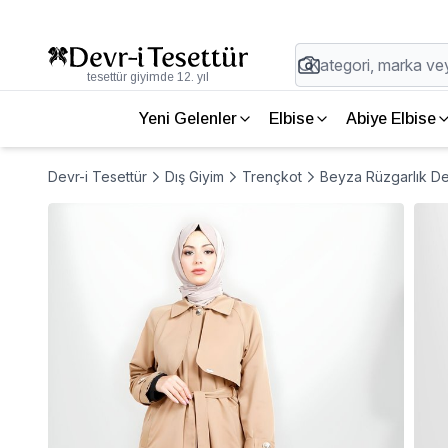
tesettür giyimde 12. yıl
Yeni Gelenler
Elbise
Abiye Elbise
Devr-i Tesettür
Dış Giyim
Trençkot
Beyza Rüzgarlık De