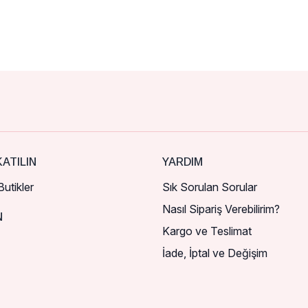
ATILIN
YARDIM
utikler
Sık Sorulan Sorular
Nasıl Sipariş Verebilirim?
N
Kargo ve Teslimat
İade, İptal ve Değişim