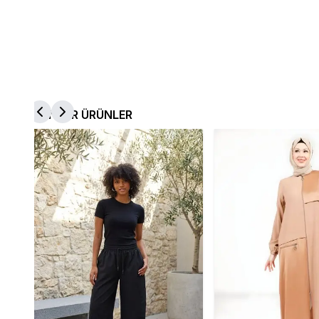
BENZER ÜRÜNLER