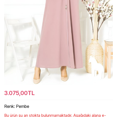
3.075,00TL
Renk
:
Pembe
Bu ürün şu an stokta bulunmamaktadır. Aşağıdaki alana e-