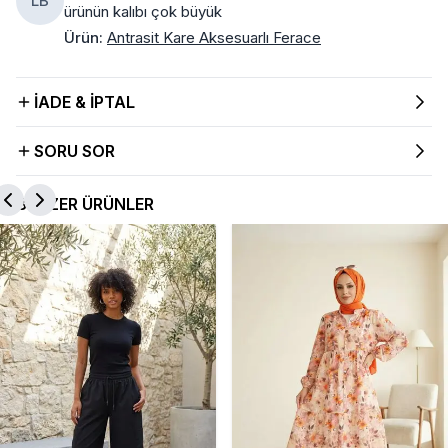
LB
ürünün kalıbı çok büyük
Ürün
:
Antrasit Kare Aksesuarlı Ferace
İADE & İPTAL
SORU SOR
BENZER ÜRÜNLER