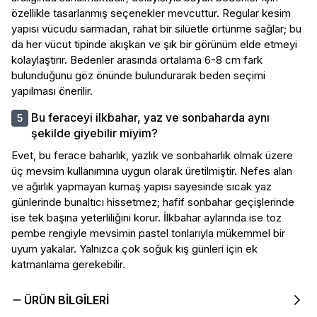
özellikle tasarlanmış seçenekler mevcuttur. Regular kesim
yapısı vücudu sarmadan, rahat bir silüetle örtünme sağlar; bu
da her vücut tipinde akışkan ve şık bir görünüm elde etmeyi
kolaylaştırır. Bedenler arasında ortalama 6-8 cm fark
bulunduğunu göz önünde bulundurarak beden seçimi
yapılması önerilir.
Bu feraceyi ilkbahar, yaz ve sonbaharda aynı
şekilde giyebilir miyim?
Evet, bu ferace baharlık, yazlık ve sonbaharlık olmak üzere
üç mevsim kullanımına uygun olarak üretilmiştir. Nefes alan
ve ağırlık yapmayan kumaş yapısı sayesinde sıcak yaz
günlerinde bunaltıcı hissetmez; hafif sonbahar geçişlerinde
ise tek başına yeterliliğini korur. İlkbahar aylarında ise toz
pembe rengiyle mevsimin pastel tonlarıyla mükemmel bir
uyum yakalar. Yalnızca çok soğuk kış günleri için ek
katmanlama gerekebilir.
ÜRÜN BILGILERI