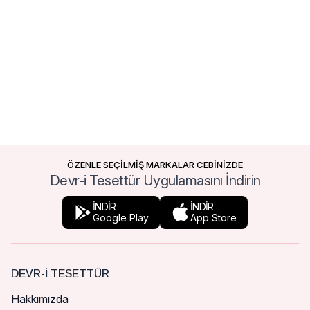
ÖZENLE SEÇİLMİŞ MARKALAR CEBİNİZDE
Devr-i Tesettür Uygulamasını İndirin
İNDİR
İNDİR
Google Play
App Store
DEVR-I TESETTÜR
Hakkımızda