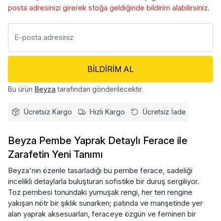
posta adresinizi girerek stoğa geldiğinde bildirim alabilirsiniz.
BILDIRIM AL
Bu ürün
Beyza
tarafından gönderilecektir.
Ücretsiz Kargo
Hızlı Kargo
Ücretsiz İade
Beyza Pembe Yaprak Detaylı Ferace ile
Zarafetin Yeni Tanımı
Beyza'nın özenle tasarladığı bu pembe ferace, sadeliği
incelikli detaylarla buluşturan sofistike bir duruş sergiliyor.
Toz pembesi tonundaki yumuşak rengi, her ten rengine
yakışan nötr bir şıklık sunarken; patında ve manşetinde yer
alan yaprak aksesuarları, feraceye özgün ve feminen bir