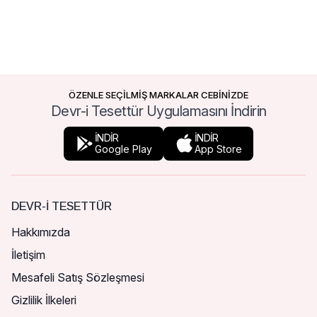
ÖZENLE SEÇİLMİŞ MARKALAR CEBİNİZDE
Devr-i Tesettür Uygulamasını İndirin
İNDİR
İNDİR
Google Play
App Store
DEVR-I TESETTÜR
Hakkımızda
İletişim
Mesafeli Satış Sözleşmesi
Gizlilik İlkeleri