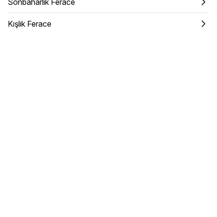
Sonbaharlık Ferace
Kışlık Ferace