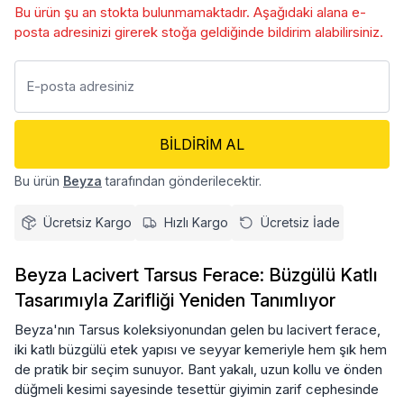
Bu ürün şu an stokta bulunmamaktadır. Aşağıdaki alana e-
posta adresinizi girerek stoğa geldiğinde bildirim alabilirsiniz.
BILDIRIM AL
Bu ürün
Beyza
tarafından gönderilecektir.
Ücretsiz Kargo
Hızlı Kargo
Ücretsiz İade
Beyza Lacivert Tarsus Ferace: Büzgülü Katlı
Tasarımıyla Zarifliği Yeniden Tanımlıyor
Beyza'nın Tarsus koleksiyonundan gelen bu lacivert ferace,
iki katlı büzgülü etek yapısı ve seyyar kemeriyle hem şık hem
de pratik bir seçim sunuyor. Bant yakalı, uzun kollu ve önden
düğmeli kesimi sayesinde tesettür giyimin zarif cephesinde