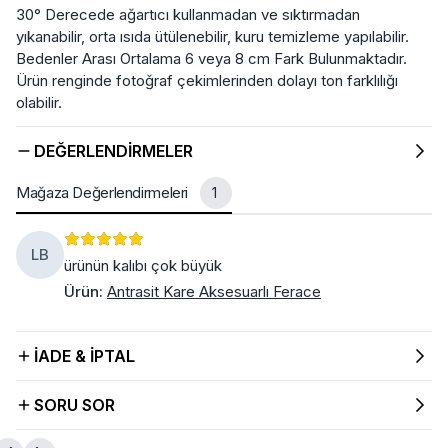
30° Derecede ağartıcı kullanmadan ve sıktırmadan
yıkanabilir, orta ısıda ütülenebilir, kuru temizleme yapılabilir.
Bedenler Arası Ortalama 6 veya 8 cm Fark Bulunmaktadır.
Ürün renginde fotoğraf çekimlerinden dolayı ton farklılığı
olabilir.
DEĞERLENDIRMELER
Mağaza Değerlendirmeleri
1
LB
ürünün kalıbı çok büyük
Ürün
:
Antrasit Kare Aksesuarlı Ferace
İADE & İPTAL
SORU SOR