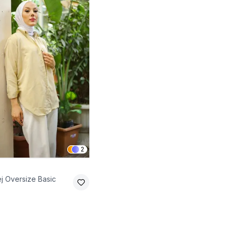
2
j Oversize Basic