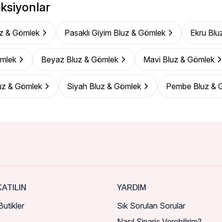
ksiyonlar
z & Gömlek
Pasaklı Giyim Bluz & Gömlek
Ekru Blu
ömlek
Beyaz Bluz & Gömlek
Mavi Bluz & Gömlek
uz & Gömlek
Siyah Bluz & Gömlek
Pembe Bluz & 
ATILIN
YARDIM
utikler
Sık Sorulan Sorular
Nasıl Sipariş Verebilirim?