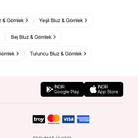
z & Gömlek
Yeşil Bluz & Gömlek
Bej Bluz & Gömlek
Gömlek
Turuncu Bluz & Gömlek
İNDİR
İNDİR
Google Play
App Store