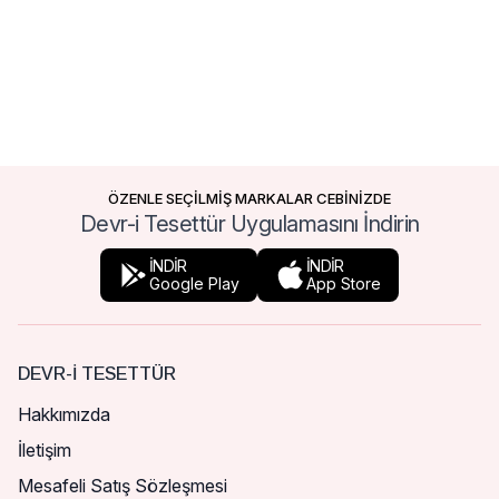
ÖZENLE SEÇİLMİŞ MARKALAR CEBİNİZDE
Devr-i Tesettür Uygulamasını İndirin
İNDİR
İNDİR
Google Play
App Store
DEVR-I TESETTÜR
Hakkımızda
İletişim
Mesafeli Satış Sözleşmesi