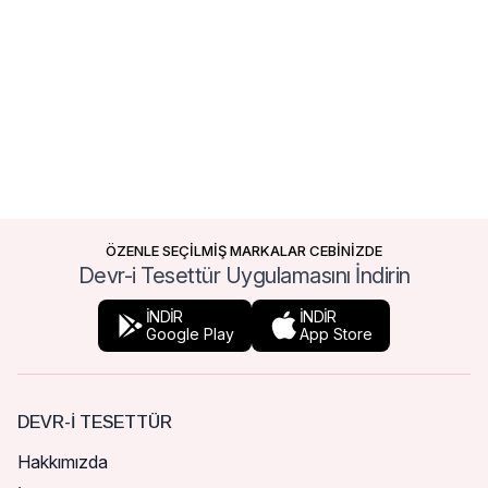
ÖZENLE SEÇİLMİŞ MARKALAR CEBİNİZDE
Devr-i Tesettür Uygulamasını İndirin
İNDİR
İNDİR
Google Play
App Store
DEVR-I TESETTÜR
Hakkımızda