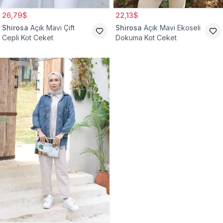
26,79$
22,13$
Shirosa
Açık Mavi Çift
Shirosa
Açık Mavi Ekoseli
Cepli Kot Ceket
Dokuma Kot Ceket