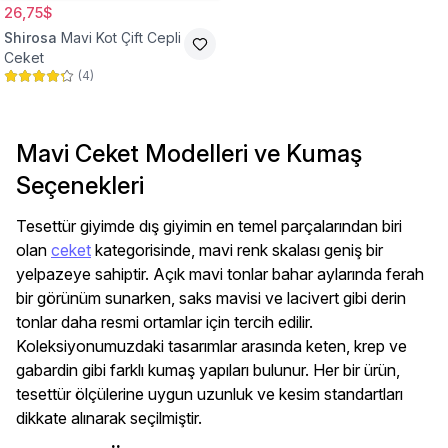
26,75$
Shirosa
Mavi Kot Çift Cepli
Ceket
(
4
)
Mavi Ceket Modelleri ve Kumaş
Seçenekleri
Tesettür giyimde dış giyimin en temel parçalarından biri
olan
ceket
kategorisinde, mavi renk skalası geniş bir
yelpazeye sahiptir. Açık mavi tonlar bahar aylarında ferah
bir görünüm sunarken, saks mavisi ve lacivert gibi derin
tonlar daha resmi ortamlar için tercih edilir.
Koleksiyonumuzdaki tasarımlar arasında keten, krep ve
gabardin gibi farklı kumaş yapıları bulunur. Her bir ürün,
tesettür ölçülerine uygun uzunluk ve kesim standartları
dikkate alınarak seçilmiştir.