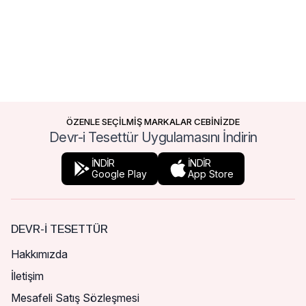
ÖZENLE SEÇİLMİŞ MARKALAR CEBİNİZDE
Devr-i Tesettür Uygulamasını İndirin
İNDİR
İNDİR
Google Play
App Store
DEVR-I TESETTÜR
Hakkımızda
İletişim
Mesafeli Satış Sözleşmesi