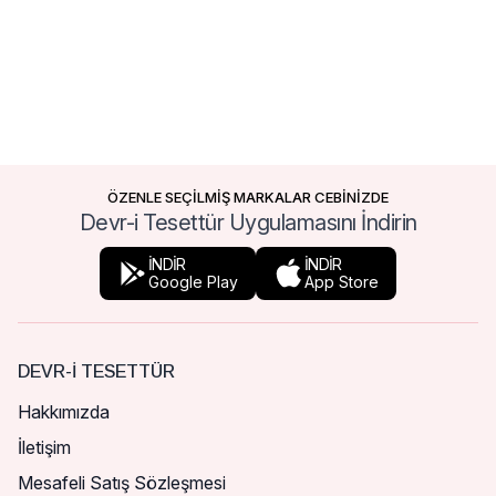
ÖZENLE SEÇİLMİŞ MARKALAR CEBİNİZDE
Devr-i Tesettür Uygulamasını İndirin
İNDİR
İNDİR
Google Play
App Store
DEVR-I TESETTÜR
Hakkımızda
İletişim
Mesafeli Satış Sözleşmesi