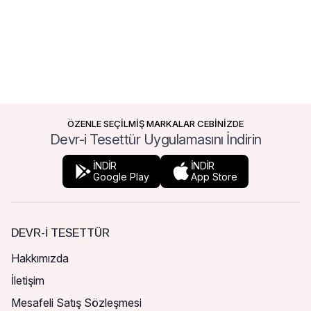
ÖZENLE SEÇİLMİŞ MARKALAR CEBİNİZDE
Devr-i Tesettür Uygulamasını İndirin
İNDİR
İNDİR
Google Play
App Store
DEVR-I TESETTÜR
Hakkımızda
İletişim
Mesafeli Satış Sözleşmesi