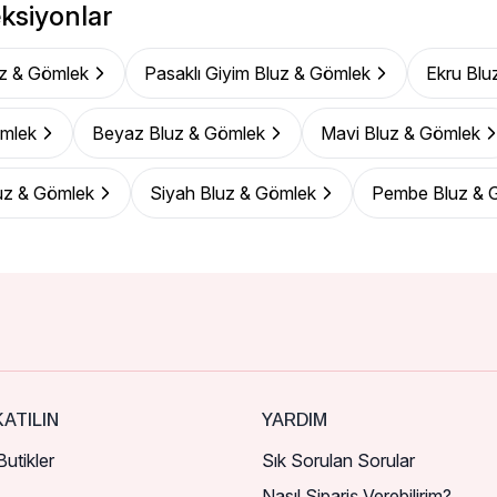
ksiyonlar
z & Gömlek
Pasaklı Giyim Bluz & Gömlek
Ekru Blu
ömlek
Beyaz Bluz & Gömlek
Mavi Bluz & Gömlek
uz & Gömlek
Siyah Bluz & Gömlek
Pembe Bluz & 
ATILIN
YARDIM
utikler
Sık Sorulan Sorular
Nasıl Sipariş Verebilirim?