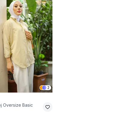
2
j Oversize Basic