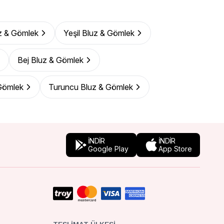
z & Gömlek
Yeşil Bluz & Gömlek
Bej Bluz & Gömlek
Gömlek
Turuncu Bluz & Gömlek
İNDİR
İNDİR
Google Play
App Store