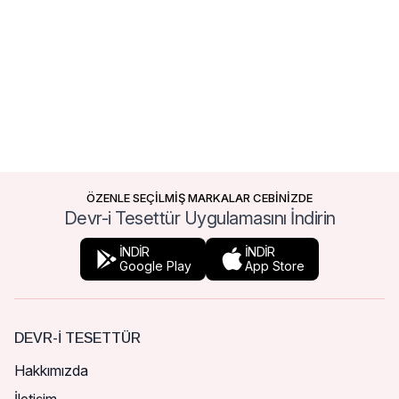
ÖZENLE SEÇİLMİŞ MARKALAR CEBİNİZDE
Devr-i Tesettür Uygulamasını İndirin
İNDİR
İNDİR
Google Play
App Store
DEVR-I TESETTÜR
Hakkımızda