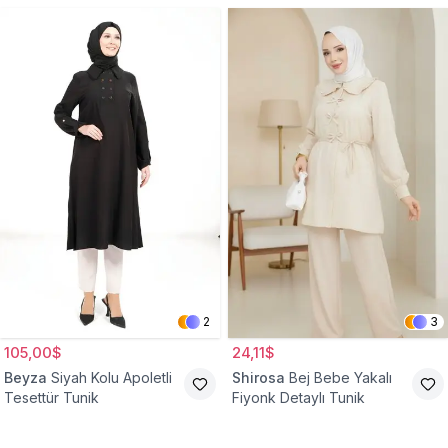
2
3
105,00$
24,11$
Beyza
Siyah Kolu Apoletli
Shirosa
Bej Bebe Yakalı
Tesettür Tunik
Fiyonk Detaylı Tunik