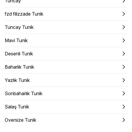
Tuncay
fzd filizzade Tunik
Tuncay Tunik
Mavi Tunik
Desenli Tunik
Baharlık Tunik
Yazlık Tunik
Sonbaharlık Tunik
Salaş Tunik
Oversize Tunik