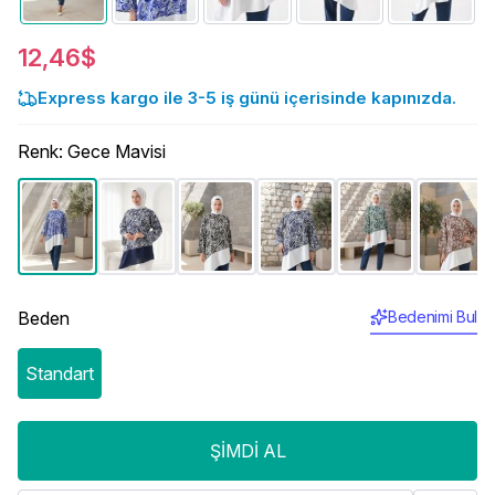
12,46$
Express kargo ile 3-5 iş günü içerisinde kapınızda.
Renk
:
Gece Mavisi
Beden
Bedenimi Bul
Standart
ŞIMDI AL