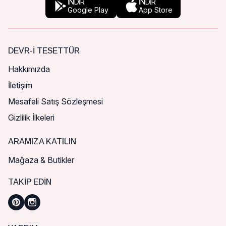
İNDİR
İNDİR
Google Play
App Store
DEVR-I TESETTÜR
Hakkımızda
İletişim
Mesafeli Satış Sözleşmesi
Gizlilik İlkeleri
ARAMIZA KATILIN
Mağaza & Butikler
TAKIP EDIN