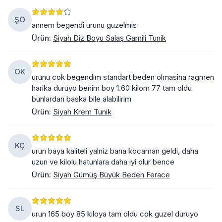
ŞÖ
annem begendi urunu guzelmis
Ürün
:
Siyah Diz Boyu Salaş Garnili Tunik
OK
urunu cok begendim standart beden olmasina ragmen
harika duruyo benim boy 1.60 kilom 77 tam oldu
bunlardan baska bile alabilirim
Ürün
:
Siyah Krem Tunik
KÇ
urun baya kaliteli yalniz bana kocaman geldi, daha
uzun ve kilolu hatunlara daha iyi olur bence
Ürün
:
Siyah Gümüş Büyük Beden Ferace
SL
urun 165 boy 85 kiloya tam oldu cok guzel duruyo