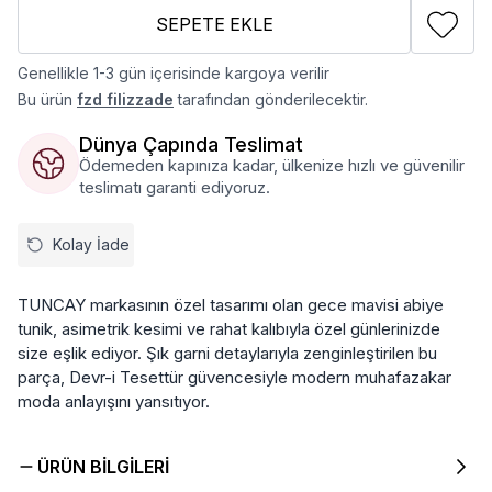
SEPETE EKLE
Genellikle 1-3 gün içerisinde kargoya verilir
Bu ürün
fzd filizzade
tarafından gönderilecektir.
Dünya Çapında Teslimat
Ödemeden kapınıza kadar, ülkenize hızlı ve güvenilir
teslimatı garanti ediyoruz.
Kolay İade
TUNCAY markasının özel tasarımı olan gece mavisi abiye
tunik, asimetrik kesimi ve rahat kalıbıyla özel günlerinizde
size eşlik ediyor. Şık garni detaylarıyla zenginleştirilen bu
parça, Devr-i Tesettür güvencesiyle modern muhafazakar
moda anlayışını yansıtıyor.
ÜRÜN BILGILERI