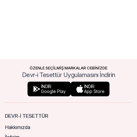
ÖZENLE SEÇİLMİŞ MARKALAR CEBİNİZDE
Devr-i Tesettür Uygulamasını İndirin
İNDİR
İNDİR
Google Play
App Store
DEVR-I TESETTÜR
Hakkımızda