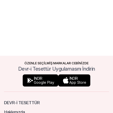
ÖZENLE SEÇİLMİŞ MARKALAR CEBİNİZDE
Devr-i Tesettür Uygulamasını İndirin
İNDİR
İNDİR
Google Play
App Store
DEVR-I TESETTÜR
Hakkımızda