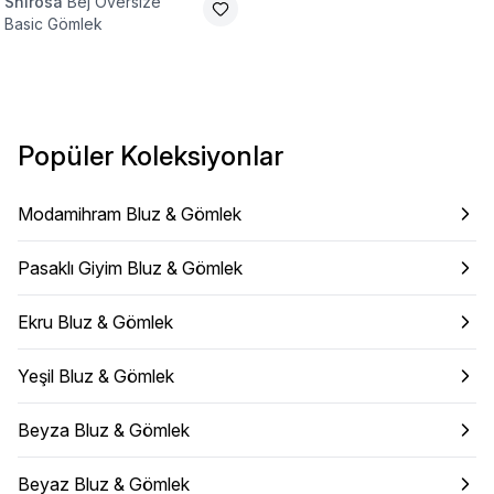
Shirosa
Bej Oversize
Basic Gömlek
Popüler Koleksiyonlar
Modamihram Bluz & Gömlek
Pasaklı Giyim Bluz & Gömlek
Ekru Bluz & Gömlek
Yeşil Bluz & Gömlek
Beyza Bluz & Gömlek
Beyaz Bluz & Gömlek