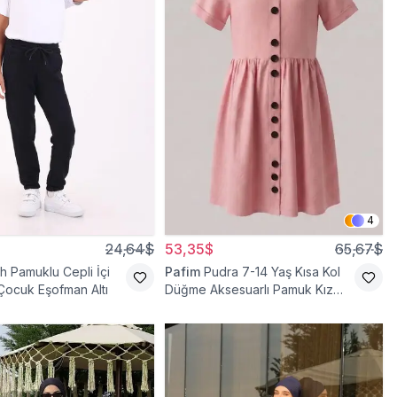
4
24,64$
53,35$
65,67$
h Pamuklu Cepli İçi
Pafim
Pudra 7-14 Yaş Kısa Kol
 Çocuk Eşofman Altı
Düğme Aksesuarlı Pamuk Kız
Çocuk Elbise