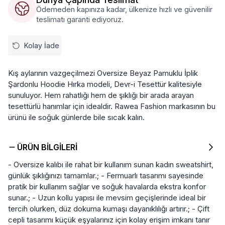
Ödemeden kapınıza kadar, ülkenize hızlı ve güvenilir
teslimatı garanti ediyoruz.
Kolay İade
Kış aylarının vazgeçilmezi Oversize Beyaz Pamuklu İplik
Şardonlu Hoodie Hırka modeli, Devr-i Tesettür kalitesiyle
sunuluyor. Hem rahatlığı hem de şıklığı bir arada arayan
tesettürlü hanımlar için idealdir. Rawea Fashion markasının bu
ürünü ile soğuk günlerde bile sıcak kalın.
ÜRÜN BILGILERI
- Oversize kalıbı ile rahat bir kullanım sunan kadın sweatshirt,
günlük şıklığınızı tamamlar.; - Fermuarlı tasarımı sayesinde
pratik bir kullanım sağlar ve soğuk havalarda ekstra konfor
sunar.; - Uzun kollu yapısı ile mevsim geçişlerinde ideal bir
tercih olurken, düz dokuma kumaşı dayanıklılığı artırır.; - Çift
cepli tasarımı küçük eşyalarınız için kolay erişim imkanı tanır