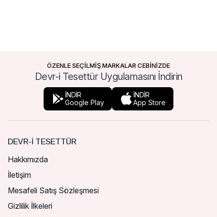
ÖZENLE SEÇİLMİŞ MARKALAR CEBİNİZDE
Devr-i Tesettür Uygulamasını İndirin
İNDİR
İNDİR
Google Play
App Store
DEVR-I TESETTÜR
Hakkımızda
İletişim
Mesafeli Satış Sözleşmesi
Gizlilik İlkeleri