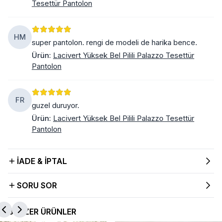
Tesettür Pantolon
HM
super pantolon. rengi de modeli de harika bence.
Ürün
:
Lacivert Yüksek Bel Pilili Palazzo Tesettür
Pantolon
FR
guzel duruyor.
Ürün
:
Lacivert Yüksek Bel Pilili Palazzo Tesettür
Pantolon
İADE & İPTAL
SORU SOR
BENZER ÜRÜNLER