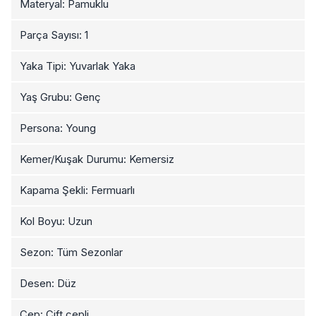
Materyal: Pamuklu
Parça Sayısı: 1
Yaka Tipi: Yuvarlak Yaka
Yaş Grubu: Genç
Persona: Young
Kemer/Kuşak Durumu: Kemersiz
Kapama Şekli: Fermuarlı
Kol Boyu: Uzun
Sezon: Tüm Sezonlar
Desen: Düz
Cep: Çift cepli