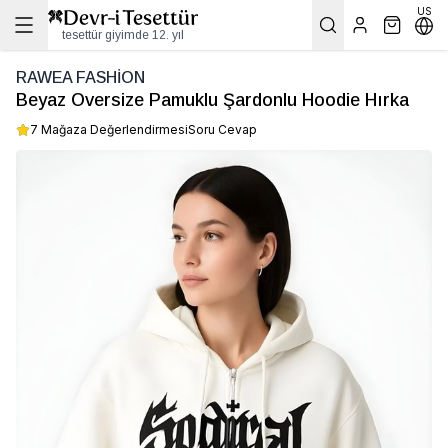
US
tesettür giyimde 12. yıl
RAWEA FASHİON
Beyaz Oversize Pamuklu Şardonlu Hoodie Hırka
7 Mağaza Değerlendirmesi
Soru Cevap