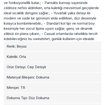
ve fonksiyonellik katar.; - Pamuklu kumaşı sayesinde
cildinize nefes aldırırken, orta kalınlığı mevsimsel geçişlerde
ideal sıcaklık dengesi sağlar.; - Yuvarlak yaka detayı ile
modern ve sade bir görünüm elde edilirken, düz deseniyle
kolayca kombinlenebilir.; - Standart kol tipi ve normal boy
kesimiyle her vücut tipine uyum sağlar; genç ve dinamik
stilinizi ön plana çıkarır.; - Casual ortamlarda rahatlıkla tercih
edebileceğiniz bu sweatshirt, günlük kullanım için idealdir.
Renk: Beyaz
Kalınlık: Orta
Ürün Detayı: Cep Detaylı
Materyal Bileşeni: Dokuma
Menşei: TR
Dokuma Tipi: Düz Dokuma