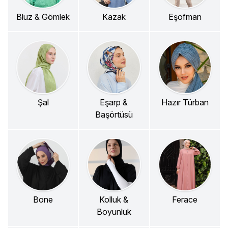
Bluz & Gömlek
Kazak
Eşofman
Şal
Eşarp &
Hazır Türban
Başörtüsü
Bone
Kolluk &
Ferace
Boyunluk