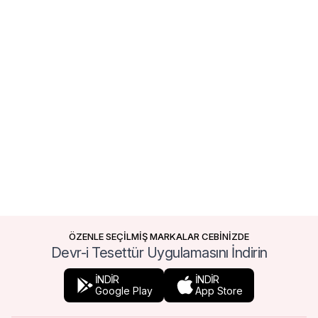
ÖZENLE SEÇİLMİŞ MARKALAR CEBİNİZDE
Devr-i Tesettür Uygulamasını İndirin
İNDİR
İNDİR
Google Play
App Store