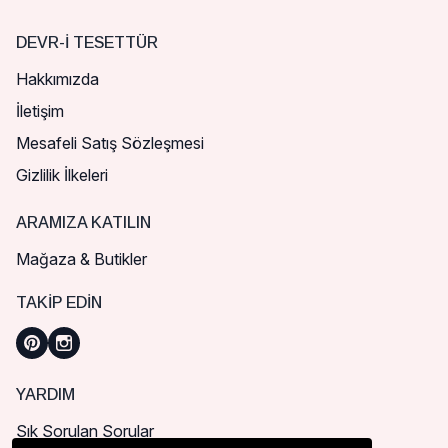
DEVR-I TESETTÜR
Hakkımızda
İletişim
Mesafeli Satış Sözleşmesi
Gizlilik İlkeleri
ARAMIZA KATILIN
Mağaza & Butikler
TAKIP EDIN
YARDIM
Sık Sorulan Sorular