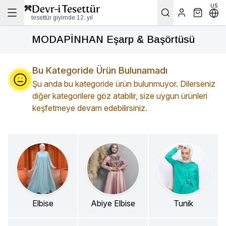
US
tesettür giyimde 12. yıl
MODAPİNHAN Eşarp & Başörtüsü
Bu Kategoride Ürün Bulunamadı
Şu anda bu kategoride ürün bulunmuyor. Dilerseniz
diğer kategorilere göz atabilir, size uygun ürünleri
keşfetmeye devam edebilirsiniz.
Elbise
Abiye Elbise
Tunik