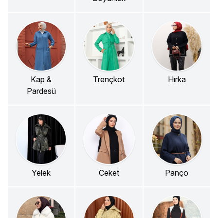
Kap &
Trençkot
Hırka
Pardesü
Yelek
Ceket
Panço