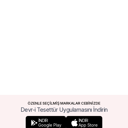
ÖZENLE SEÇİLMİŞ MARKALAR CEBİNİZDE
Devr-i Tesettür Uygulamasını İndirin
İNDİR
İNDİR
Google Play
App Store