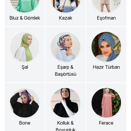
Bluz & Gömlek
Kazak
Eşofman
Şal
Eşarp &
Hazır Türban
Başörtüsü
Bone
Kolluk &
Ferace
Boyunluk