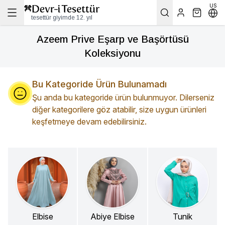
US
tesettür giyimde 12. yıl
Azeem Prive Eşarp ve Başörtüsü
Koleksiyonu
Bu Kategoride Ürün Bulunamadı
Şu anda bu kategoride ürün bulunmuyor. Dilerseniz
diğer kategorilere göz atabilir, size uygun ürünleri
keşfetmeye devam edebilirsiniz.
Elbise
Abiye Elbise
Tunik