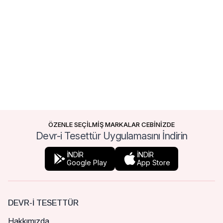
ÖZENLE SEÇİLMİŞ MARKALAR CEBİNİZDE
Devr-i Tesettür Uygulamasını İndirin
İNDİR
İNDİR
Google Play
App Store
DEVR-I TESETTÜR
Hakkımızda