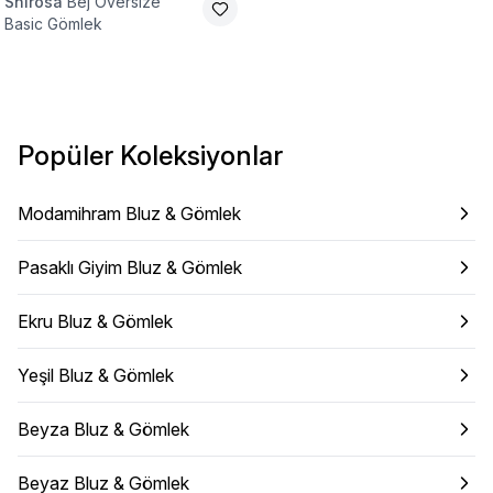
Shirosa
Bej Oversize
Basic Gömlek
Popüler Koleksiyonlar
Modamihram Bluz & Gömlek
Pasaklı Giyim Bluz & Gömlek
Ekru Bluz & Gömlek
Yeşil Bluz & Gömlek
Beyza Bluz & Gömlek
Beyaz Bluz & Gömlek