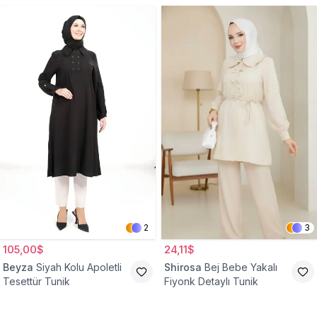
2
3
105,00$
24,11$
Beyza
Siyah Kolu Apoletli
Shirosa
Bej Bebe Yakalı
Tesettür Tunik
Fiyonk Detaylı Tunik