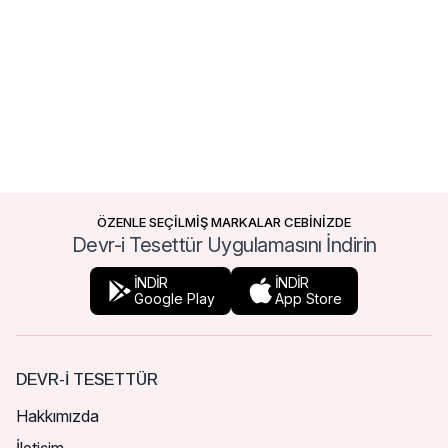
ÖZENLE SEÇİLMİŞ MARKALAR CEBİNİZDE
Devr-i Tesettür Uygulamasını İndirin
İNDİR
İNDİR
Google Play
App Store
DEVR-I TESETTÜR
Hakkımızda