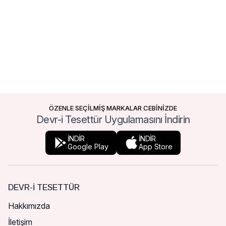
ÖZENLE SEÇİLMİŞ MARKALAR CEBİNİZDE
Devr-i Tesettür Uygulamasını İndirin
İNDİR
İNDİR
Google Play
App Store
DEVR-I TESETTÜR
Hakkımızda
İletişim