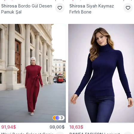
Shirosa
Bordo Gül Desen
Shirosa
Siyah Kaymaz
Pamuk Şal
Fırfırlı Bone
3
91,94$
98,00$
18,63$