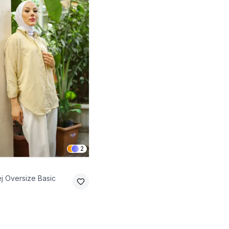
2
j Oversize Basic