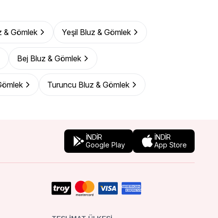
z & Gömlek
Yeşil Bluz & Gömlek
Bej Bluz & Gömlek
Gömlek
Turuncu Bluz & Gömlek
İNDİR
İNDİR
Google Play
App Store