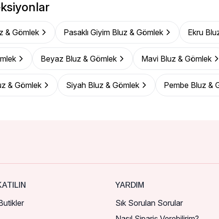
ksiyonlar
z & Gömlek
Pasaklı Giyim Bluz & Gömlek
Ekru Blu
ömlek
Beyaz Bluz & Gömlek
Mavi Bluz & Gömlek
uz & Gömlek
Siyah Bluz & Gömlek
Pembe Bluz & 
ATILIN
YARDIM
utikler
Sık Sorulan Sorular
Nasıl Sipariş Verebilirim?