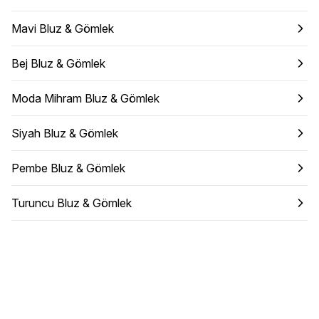
Mavi Bluz & Gömlek
Bej Bluz & Gömlek
Moda Mihram Bluz & Gömlek
Siyah Bluz & Gömlek
Pembe Bluz & Gömlek
Turuncu Bluz & Gömlek