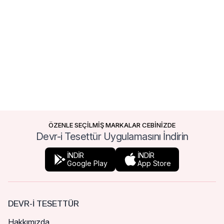
ÖZENLE SEÇİLMİŞ MARKALAR CEBİNİZDE
Devr-i Tesettür Uygulamasını İndirin
İNDİR
İNDİR
Google Play
App Store
DEVR-I TESETTÜR
Hakkımızda