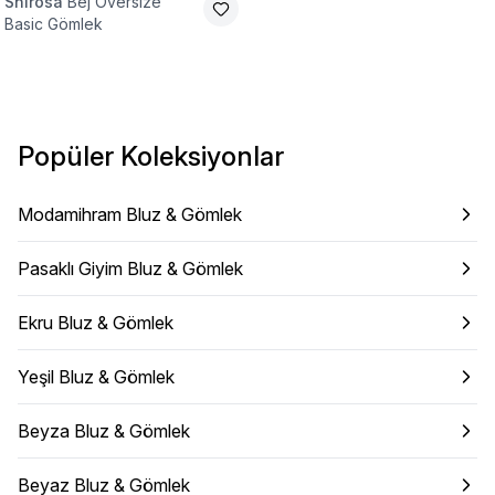
Shirosa
Bej Oversize
Basic Gömlek
Popüler Koleksiyonlar
Modamihram Bluz & Gömlek
Pasaklı Giyim Bluz & Gömlek
Ekru Bluz & Gömlek
Yeşil Bluz & Gömlek
Beyza Bluz & Gömlek
Beyaz Bluz & Gömlek