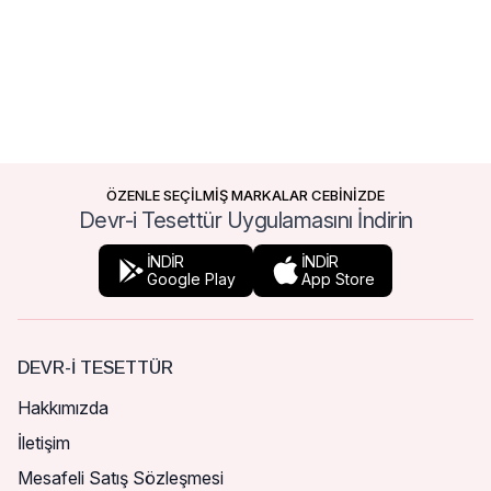
ÖZENLE SEÇİLMİŞ MARKALAR CEBİNİZDE
Devr-i Tesettür Uygulamasını İndirin
İNDİR
İNDİR
Google Play
App Store
DEVR-I TESETTÜR
Hakkımızda
İletişim
Mesafeli Satış Sözleşmesi