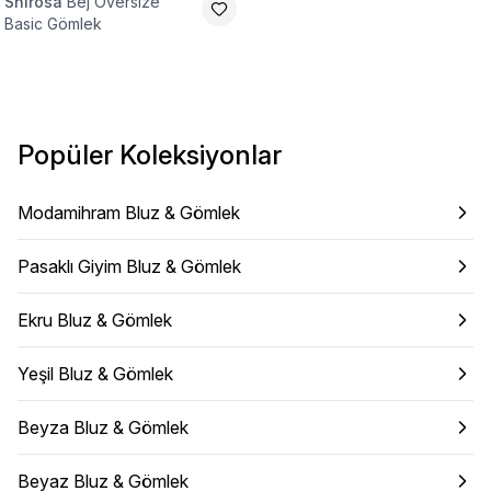
Shirosa
Bej Oversize
Basic Gömlek
Popüler Koleksiyonlar
Modamihram Bluz & Gömlek
Pasaklı Giyim Bluz & Gömlek
Ekru Bluz & Gömlek
Yeşil Bluz & Gömlek
Beyza Bluz & Gömlek
Beyaz Bluz & Gömlek