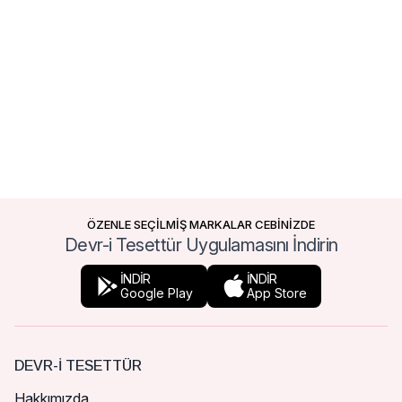
ÖZENLE SEÇİLMİŞ MARKALAR CEBİNİZDE
Devr-i Tesettür Uygulamasını İndirin
İNDİR
İNDİR
Google Play
App Store
DEVR-I TESETTÜR
Hakkımızda