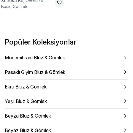
Shirosa
Bej Oversize
Basic Gömlek
Popüler Koleksiyonlar
Modamihram Bluz & Gömlek
Pasaklı Giyim Bluz & Gömlek
Ekru Bluz & Gömlek
Yeşil Bluz & Gömlek
Beyza Bluz & Gömlek
Beyaz Bluz & Gömlek