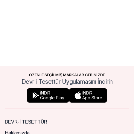
ÖZENLE SEÇİLMİŞ MARKALAR CEBİNİZDE
Devr-i Tesettür Uygulamasını İndirin
İNDİR
İNDİR
Google Play
App Store
DEVR-I TESETTÜR
Hakkımızda