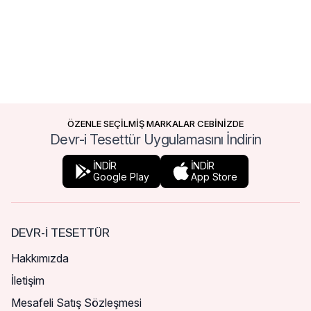
ÖZENLE SEÇİLMİŞ MARKALAR CEBİNİZDE
Devr-i Tesettür Uygulamasını İndirin
İNDİR
İNDİR
Google Play
App Store
DEVR-I TESETTÜR
Hakkımızda
İletişim
Mesafeli Satış Sözleşmesi