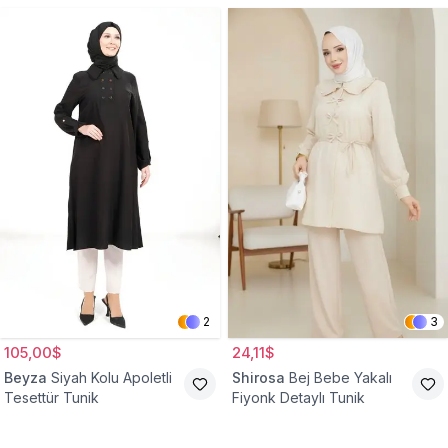
2
3
105,00$
24,11$
Beyza
Siyah Kolu Apoletli
Shirosa
Bej Bebe Yakalı
Tesettür Tunik
Fiyonk Detaylı Tunik