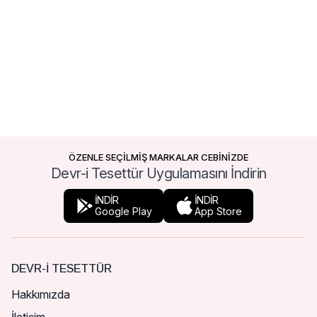
ÖZENLE SEÇİLMİŞ MARKALAR CEBİNİZDE
Devr-i Tesettür Uygulamasını İndirin
İNDİR
İNDİR
Google Play
App Store
DEVR-I TESETTÜR
Hakkımızda