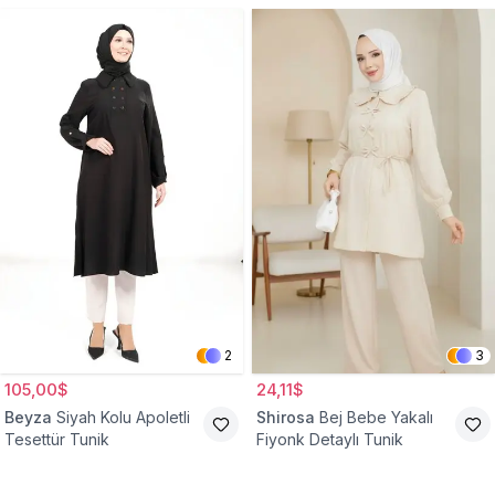
2
3
105,00$
24,11$
Beyza
Siyah Kolu Apoletli
Shirosa
Bej Bebe Yakalı
Tesettür Tunik
Fiyonk Detaylı Tunik