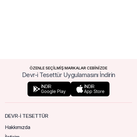
ÖZENLE SEÇİLMİŞ MARKALAR CEBİNİZDE
Devr-i Tesettür Uygulamasını İndirin
İNDİR
İNDİR
Google Play
App Store
DEVR-I TESETTÜR
Hakkımızda