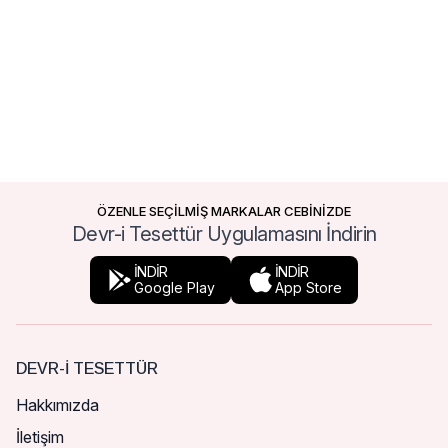
ÖZENLE SEÇİLMİŞ MARKALAR CEBİNİZDE
Devr-i Tesettür Uygulamasını İndirin
İNDİR
İNDİR
Google Play
App Store
DEVR-I TESETTÜR
Hakkımızda
İletişim