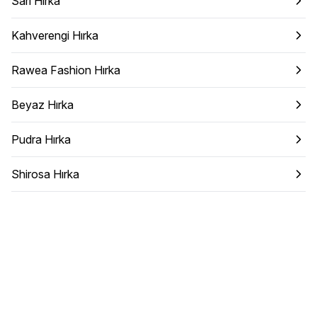
Sarı Hırka
Kahverengi Hırka
Rawea Fashion Hırka
Beyaz Hırka
Pudra Hırka
Shirosa Hırka