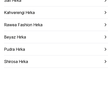
Sarı Hırka
Kahverengi Hırka
Rawea Fashion Hırka
Beyaz Hırka
Pudra Hırka
Shirosa Hırka