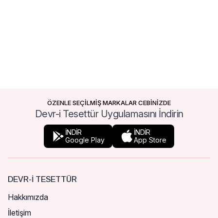
ÖZENLE SEÇİLMİŞ MARKALAR CEBİNİZDE
Devr-i Tesettür Uygulamasını İndirin
İNDİR
İNDİR
Google Play
App Store
DEVR-I TESETTÜR
Hakkımızda
İletişim