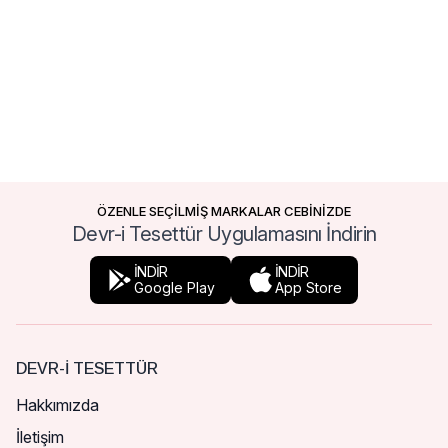
ÖZENLE SEÇİLMİŞ MARKALAR CEBİNİZDE
Devr-i Tesettür Uygulamasını İndirin
İNDİR
İNDİR
Google Play
App Store
DEVR-I TESETTÜR
Hakkımızda
İletişim