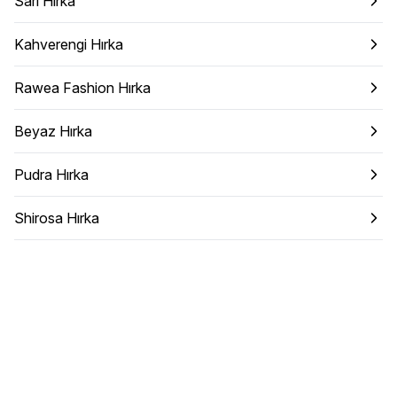
Sarı Hırka
Kahverengi Hırka
Rawea Fashion Hırka
Beyaz Hırka
Pudra Hırka
Shirosa Hırka