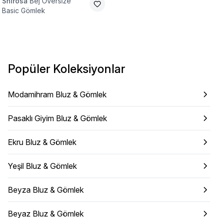
Shirosa
Bej Oversize
Basic Gömlek
Popüler Koleksiyonlar
Modamihram Bluz & Gömlek
Pasaklı Giyim Bluz & Gömlek
Ekru Bluz & Gömlek
Yeşil Bluz & Gömlek
Beyza Bluz & Gömlek
Beyaz Bluz & Gömlek