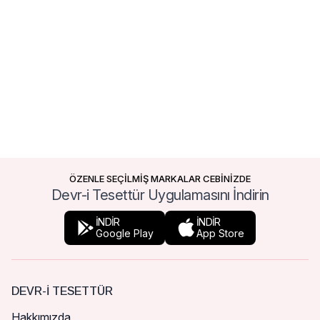
ÖZENLE SEÇİLMİŞ MARKALAR CEBİNİZDE
Devr-i Tesettür Uygulamasını İndirin
İNDİR
İNDİR
Google Play
App Store
DEVR-I TESETTÜR
Hakkımızda