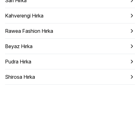
Sarı Hırka
Kahverengi Hırka
Rawea Fashion Hırka
Beyaz Hırka
Pudra Hırka
Shirosa Hırka