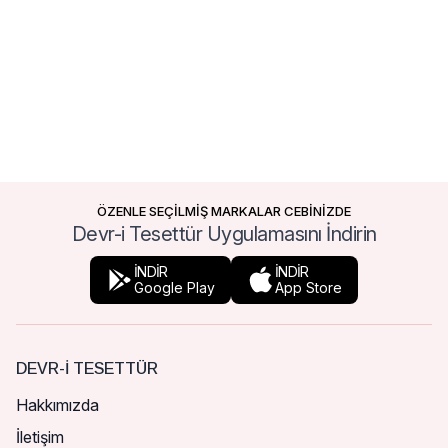
ÖZENLE SEÇİLMİŞ MARKALAR CEBİNİZDE
Devr-i Tesettür Uygulamasını İndirin
İNDİR
İNDİR
Google Play
App Store
DEVR-I TESETTÜR
Hakkımızda
İletişim