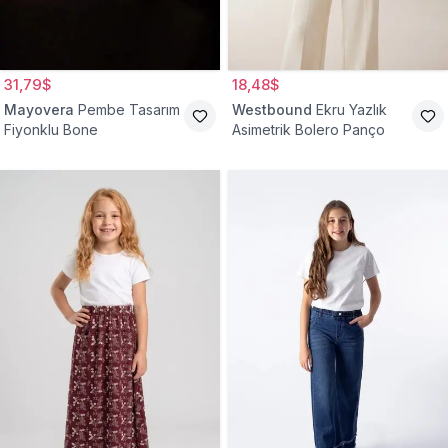
31,79$
18,48$
Mayovera
Pembe Tasarım
Westbound
Ekru Yazlık
Fiyonklu Bone
Asimetrik Bolero Panço