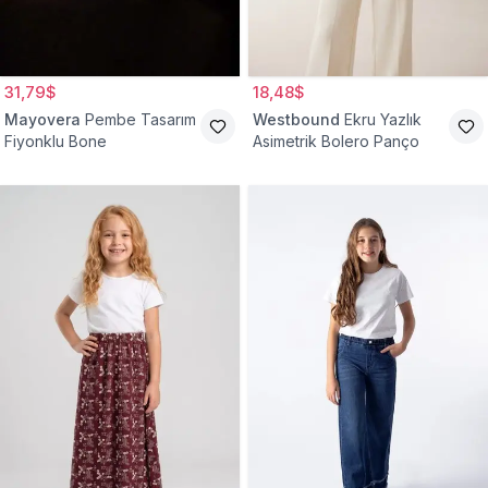
31,79$
18,48$
Mayovera
Pembe Tasarım
Westbound
Ekru Yazlık
Fiyonklu Bone
Asimetrik Bolero Panço