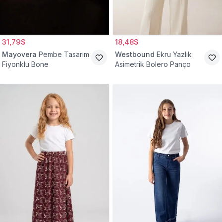
31,79$
18,48$
Mayovera
Pembe Tasarım
Westbound
Ekru Yazlık
Fiyonklu Bone
Asimetrik Bolero Panço