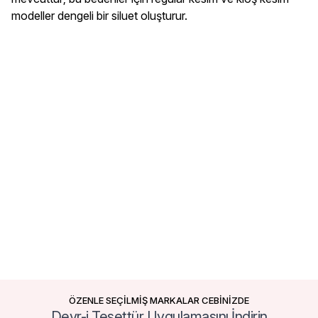
modeller dengeli bir siluet oluşturur.
ÖZENLE SEÇİLMİŞ MARKALAR CEBİNİZDE
Devr-i Tesettür Uygulamasını İndirin