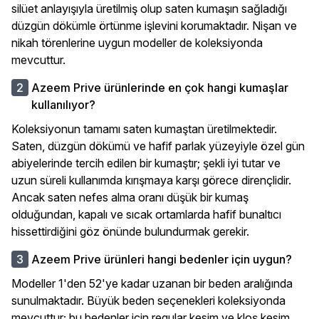
silüet anlayışıyla üretilmiş olup saten kumaşın sağladığı
düzgün dökümle örtünme işlevini korumaktadır. Nişan ve
nikah törenlerine uygun modeller de koleksiyonda
mevcuttur.
Azeem Prive ürünlerinde en çok hangi kumaşlar
kullanılıyor?
Koleksiyonun tamamı saten kumaştan üretilmektedir.
Saten, düzgün dökümü ve hafif parlak yüzeyiyle özel gün
abiyelerinde tercih edilen bir kumaştır; şekli iyi tutar ve
uzun süreli kullanımda kırışmaya karşı görece dirençlidir.
Ancak saten nefes alma oranı düşük bir kumaş
olduğundan, kapalı ve sıcak ortamlarda hafif bunaltıcı
hissettirdiğini göz önünde bulundurmak gerekir.
Azeem Prive ürünleri hangi bedenler için uygun?
Modeller 1'den 52'ye kadar uzanan bir beden aralığında
sunulmaktadır. Büyük beden seçenekleri koleksiyonda
mevcuttur; bu bedenler için regular kesim ve kloş kesim