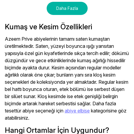
Daha Fazla
Kumaş ve Kesim Özellikleri
Azeem Prive abiyelerinin tamamı saten kumaştan
üretilmektedir. Saten, yüzeyi boyunca ışığı yansıtan
yapısıyla özel gün kıyafetlerinde sıkça tercih edilir; dökümü
düzgündür ve gece etkinliklerinde kumaş ağırlığı hissedilir
biçimde ayakta durur. Kesim açısından regular modeller
ağırlıklı olarak öne çıkar; bunların yanı sıra kloş kesim
seçenekleri de koleksiyonda yer almaktadır. Regular kesim
bel hattı boyunca oturan, etek bölümü ise serbest düşen
bir silüet sunar. Kloş kesimde ise etek genişliği belirgin
biçimde artarak hareket serbestisi sağlar. Daha fazla
tesettür abiye seçeneği için
abiye elbise
kategorisine göz
atabilirsiniz.
Hangi Ortamlar İçin Uygundur?