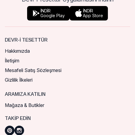
İNDİR
İNDİR
Google Play
App Store
DEVR-I TESETTÜR
Hakkımızda
İletişim
Mesafeli Satış Sözleşmesi
Gizlilik İlkeleri
ARAMIZA KATILIN
Mağaza & Butikler
TAKIP EDIN