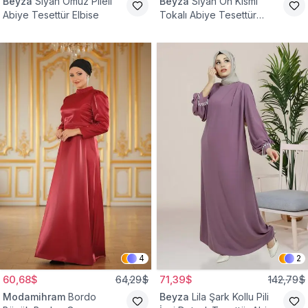
Beyza
Siyah Omuz Pileli
Beyza
Siyah Ön Kısmı
Abiye Tesettür Elbise
Tokalı Abiye Tesettür
Elbise
4
2
60,68$
64,29$
71,39$
142,79$
Modamihram
Bordo
Beyza
Lila Şark Kollu Pili