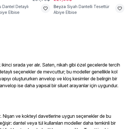
u Dantel Detaylı
Beyza
Siyah Dantelli Tesettür
biye Elbise
Abiye Elbise
kinci sırada yer alır. Saten, nikah gibi özel gecelerde tercih
detaylı seçenekler de mevcuttur; bu modeller genellikle kol
apıyı oluştururken anvelop ve kloş kesimler de belirgin bir
 anvelop ise daha yapısal bir siluet arayanlar için uygundur.
r. Nişan ve kokteyl davetlerine uygun seçenekler de bu
işir: dantel veya tül kullanılan modeller daha temkinli bir