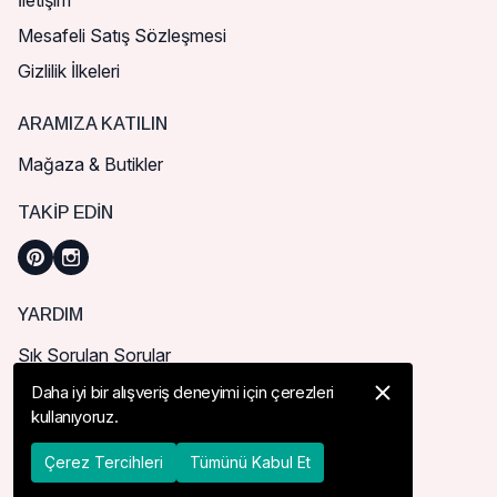
İletişim
Mesafeli Satış Sözleşmesi
Gizlilik İlkeleri
ARAMIZA KATILIN
Mağaza & Butikler
TAKIP EDIN
YARDIM
Sık Sorulan Sorular
Nasıl Sipariş Verebilirim?
Daha iyi bir alışveriş deneyimi için çerezleri
kullanıyoruz.
Kargo ve Teslimat
İade, İptal ve Değişim
Çerez Tercihleri
Tümünü Kabul Et