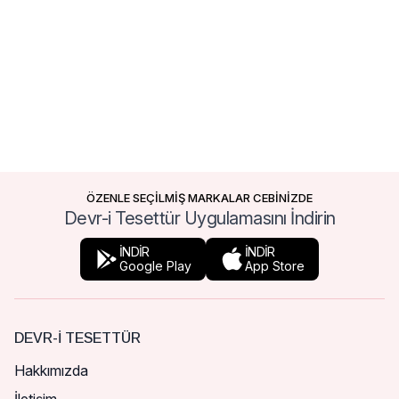
ÖZENLE SEÇİLMİŞ MARKALAR CEBİNİZDE
Devr-i Tesettür Uygulamasını İndirin
İNDİR
İNDİR
Google Play
App Store
DEVR-I TESETTÜR
Hakkımızda