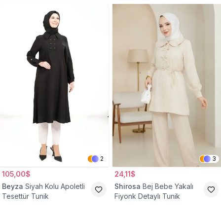
2
3
105,00$
24,11$
Beyza
Siyah Kolu Apoletli
Shirosa
Bej Bebe Yakalı
Tesettür Tunik
Fiyonk Detaylı Tunik