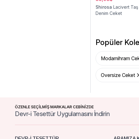
Shirosa
Lacivert Taş
Denim Ceket
Popüler Kole
Modamihram Cek
Oversize Ceket
ÖZENLE SEÇİLMİŞ MARKALAR CEBİNİZDE
Devr-i Tesettür Uygulamasını İndirin
DEVR-I TESETTÜR
ARAMIZA K