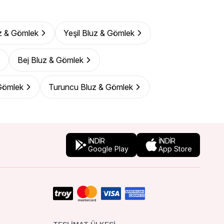
z & Gömlek
Yeşil Bluz & Gömlek
Bej Bluz & Gömlek
Gömlek
Turuncu Bluz & Gömlek
İNDİR
İNDİR
Google Play
App Store