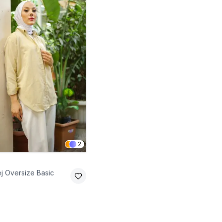
2
j Oversize Basic