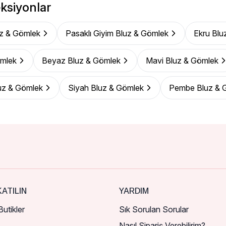
ksiyonlar
z & Gömlek
Pasaklı Giyim Bluz & Gömlek
Ekru Blu
ömlek
Beyaz Bluz & Gömlek
Mavi Bluz & Gömlek
uz & Gömlek
Siyah Bluz & Gömlek
Pembe Bluz & 
ATILIN
YARDIM
utikler
Sık Sorulan Sorular
Nasıl Sipariş Verebilirim?