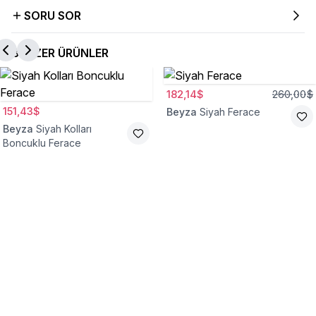
SORU SOR
BENZER ÜRÜNLER
182,14$
260,00$
151,43$
Beyza
Siyah Ferace
Beyza
Siyah Kolları
Boncuklu Ferace