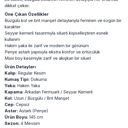
dikkat çeker.
Öne Çıkan Özellikler
Büzgülü kol ve brit manşet detaylarıyla feminen ve özgün bir
karakter
Seyyar kemerli tasarımıyla silueti kişiselleştiren esnek
kullanım
Hakim yaka ile zarif ve modern bir görünüm
Penye astarlı yapısıyla ekstra konfor ve örtücülük
Maxi boy kesimiyle zarif ve akışkan bir siluet
Ürün Detayları
Kalıp:
Regular Kesim
Kumaş Tipi:
Dokuma
Yaka:
Hakim Yaka
Kapama:
Arkadan Fermuarlı / Seyyar Kemerli
Kol:
Uzun / Büzgülü / Brit Manşet
Cep:
Cepsiz
Astar:
Astarlı (Penye)
Ürün Boyu:
145 cm
Sezon:
4 Mevsim