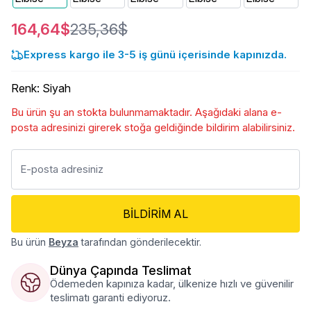
164,64$
235,36$
Express kargo ile 3-5 iş günü içerisinde kapınızda.
Renk
:
Siyah
Bu ürün şu an stokta bulunmamaktadır. Aşağıdaki alana e-
posta adresinizi girerek stoğa geldiğinde bildirim alabilirsiniz.
BILDIRIM AL
Bu ürün
Beyza
tarafından gönderilecektir.
Dünya Çapında Teslimat
Ödemeden kapınıza kadar, ülkenize hızlı ve güvenilir
teslimatı garanti ediyoruz.