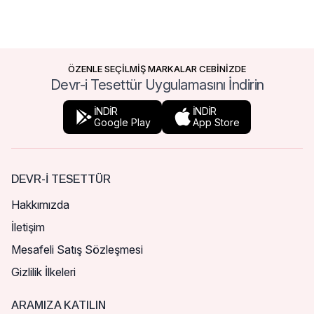
ÖZENLE SEÇİLMİŞ MARKALAR CEBİNİZDE
Devr-i Tesettür Uygulamasını İndirin
İNDİR
İNDİR
Google Play
App Store
DEVR-I TESETTÜR
Hakkımızda
İletişim
Mesafeli Satış Sözleşmesi
Gizlilik İlkeleri
ARAMIZA KATILIN