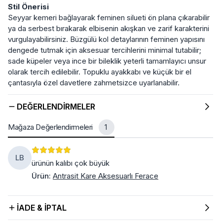
Stil Önerisi
Seyyar kemeri bağlayarak feminen silueti ön plana çıkarabilir
ya da serbest bırakarak elbisenin akışkan ve zarif karakterini
vurgulayabilirsiniz. Büzgülü kol detaylarının feminen yapısını
dengede tutmak için aksesuar tercihlerini minimal tutabilir;
sade küpeler veya ince bir bileklik yeterli tamamlayıcı unsur
olarak tercih edilebilir. Topuklu ayakkabı ve küçük bir el
çantasıyla özel davetlere zahmetsizce uyarlanabilir.
DEĞERLENDIRMELER
Mağaza Değerlendirmeleri
1
LB
ürünün kalıbı çok büyük
Ürün
:
Antrasit Kare Aksesuarlı Ferace
İADE & İPTAL