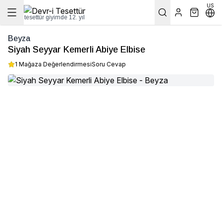
US
tesettür giyimde 12. yıl
Beyza
Siyah Seyyar Kemerli Abiye Elbise
1 Mağaza Değerlendirmesi
Soru Cevap