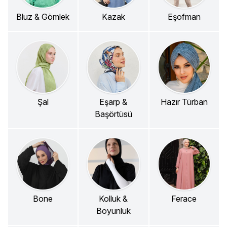
Bluz & Gömlek
Kazak
Eşofman
Şal
Eşarp &
Hazır Türban
Başörtüsü
Bone
Kolluk &
Ferace
Boyunluk