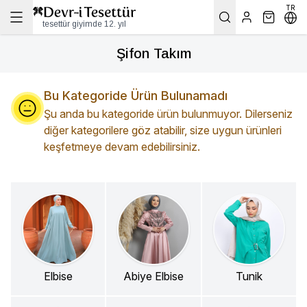
TR
tesettür giyimde 12. yıl
Şifon Takım
Bu Kategoride Ürün Bulunamadı
Şu anda bu kategoride ürün bulunmuyor. Dilerseniz
diğer kategorilere göz atabilir, size uygun ürünleri
keşfetmeye devam edebilirsiniz.
Elbise
Abiye Elbise
Tunik