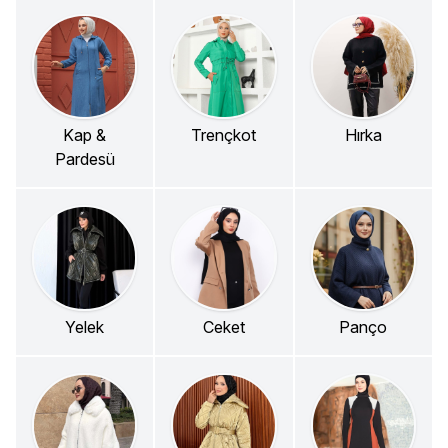
Kap &
Trençkot
Hırka
Pardesü
Yelek
Ceket
Panço