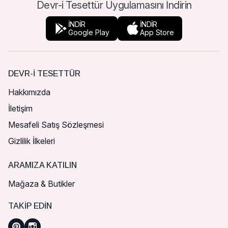
Devr-i Tesettür Uygulamasını İndirin
İNDİR
İNDİR
Google Play
App Store
DEVR-I TESETTÜR
Hakkımızda
İletişim
Mesafeli Satış Sözleşmesi
Gizlilik İlkeleri
ARAMIZA KATILIN
Mağaza & Butikler
TAKIP EDIN